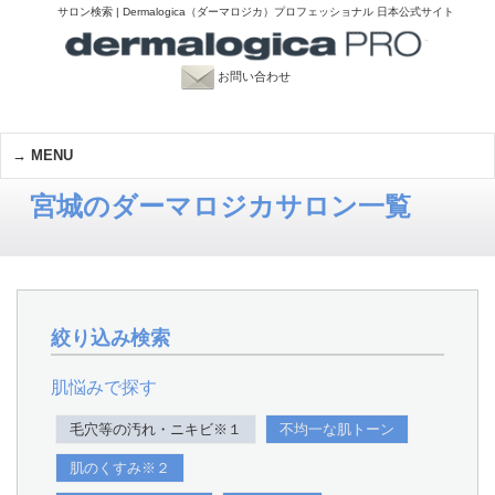
サロン検索 | Dermalogica（ダーマロジカ）プロフェッショナル 日本公式サイト
お問い合わせ
MENU
宮城のダーマロジカサロン一覧
絞り込み検索
肌悩みで探す
毛穴等の汚れ・ニキビ※１
不均一な肌トーン
肌のくすみ※２