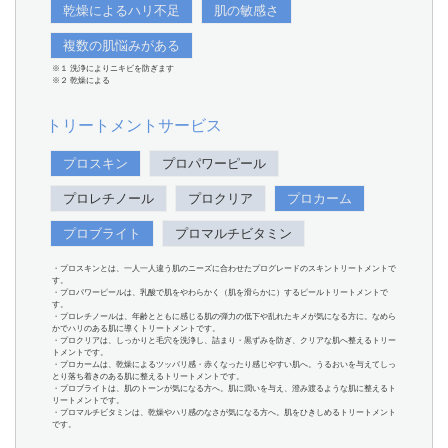
乾燥によるハリ不足
肌の敏感さ
複数の肌悩みがある
※１ 洗浄によりニキビを防ぎます
※２ 乾燥による
トリートメントサービス
プロスキン
プロパワーピール
プロレチノール
プロクリア
プロカーム
プロブライト
プロマルチビタミン
・プロスキンとは、一人一人違う肌のニーズに合わせたプログレードのスキントリートメントで
す。
・プロパワーピールは、乳酸で肌をやわらかく（肌を滑らかに）するピールトリートメントで
す。
・プロレチノールは、年齢とともに感じる肌の弾力の低下や乱れたキメが気になる方に。なめら
かでハリのある肌に導くトリートメントです。
・プロクリアは、しっかりと毛穴を洗浄し、詰まり・黒ずみを防ぎ、クリアな肌へ整えるトリー
トメントです。
・プロカームは、乾燥によるツッパリ感・赤くなったり感じやすい肌へ。うるおいを与えてしっ
とり落ち着きのある肌に整えるトリートメントです。
・プロブライトは、肌のトーンが気になる方へ。肌に潤いを与え、澄み渡るような肌に整えるト
リートメントです。
・プロマルチビタミンは、乾燥やハリ感のなさが気になる方へ。肌をひきしめるトリートメント
です。