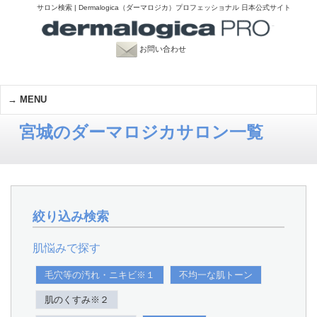
サロン検索 | Dermalogica（ダーマロジカ）プロフェッショナル 日本公式サイト
お問い合わせ
MENU
宮城のダーマロジカサロン一覧
絞り込み検索
肌悩みで探す
毛穴等の汚れ・ニキビ※１
不均一な肌トーン
肌のくすみ※２