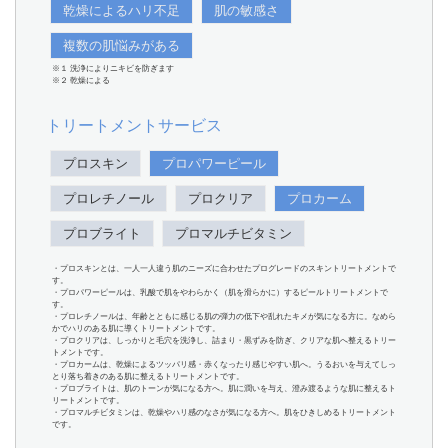
乾燥によるハリ不足
肌の敏感さ
複数の肌悩みがある
※１ 洗浄によりニキビを防ぎます
※２ 乾燥による
トリートメントサービス
プロスキン
プロパワーピール
プロレチノール
プロクリア
プロカーム
プロブライト
プロマルチビタミン
・プロスキンとは、一人一人違う肌のニーズに合わせたプログレードのスキントリートメントで
す。
・プロパワーピールは、乳酸で肌をやわらかく（肌を滑らかに）するピールトリートメントで
す。
・プロレチノールは、年齢とともに感じる肌の弾力の低下や乱れたキメが気になる方に。なめら
かでハリのある肌に導くトリートメントです。
・プロクリアは、しっかりと毛穴を洗浄し、詰まり・黒ずみを防ぎ、クリアな肌へ整えるトリー
トメントです。
・プロカームは、乾燥によるツッパリ感・赤くなったり感じやすい肌へ。うるおいを与えてしっ
とり落ち着きのある肌に整えるトリートメントです。
・プロブライトは、肌のトーンが気になる方へ。肌に潤いを与え、澄み渡るような肌に整えるト
リートメントです。
・プロマルチビタミンは、乾燥やハリ感のなさが気になる方へ。肌をひきしめるトリートメント
です。