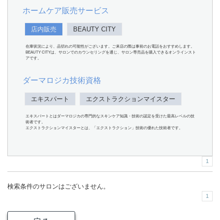
ホームケア販売サービス
店内販売
BEAUTY CITY
在庫状況により、品切れの可能性がございます。ご来店の際は事前のお電話をおすすめします。
BEAUTY CITYは、サロンでのカウンセリングを通じ、サロン専売品を購入できるオンラインスト
アです。
ダーマロジカ技術資格
エキスパート
エクストラクションマイスター
エキスパートとはダーマロジカの専門的なスキンケア知識・技術の認定を受けた最高レベルの技
術者です。
エクストラクションマイスターとは、「エクストラクション」技術の優れた技術者です。
1
検索条件のサロンはございません。
1