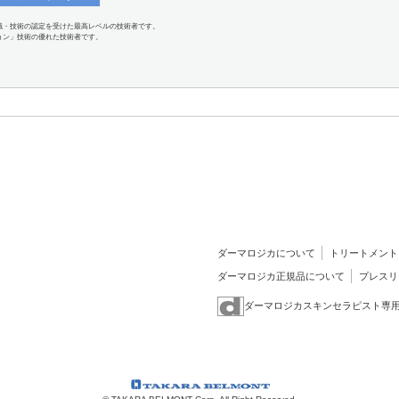
識・技術の認定を受けた最高レベルの技術者です。
ョン」技術の優れた技術者です。
ダーマロジカについて
トリートメント
ダーマロジカ正規品について
プレスリ
ダーマロジカスキンセラピスト専