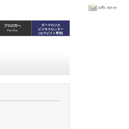
お問い合わせ
ダーマロジカ
プロの方へ
ビジネスセンター
For Pro
(セラピスト専用)