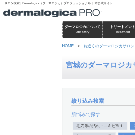
サロン検索 | Dermalogica（ダーマロジカ）プロフェッショナル 日本公式サイト
ダーマロジカについて
トリートメン
Our story
Treatment
HOME
>
お近くのダーマロジカサロン
宮城のダーマロジカ
絞り込み検索
肌悩みで探す
毛穴等の汚れ・ニキビ※１