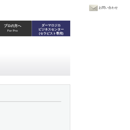
お問い合わせ
ダーマロジカ
プロの方へ
ビジネスセンター
For Pro
(セラピスト専用)