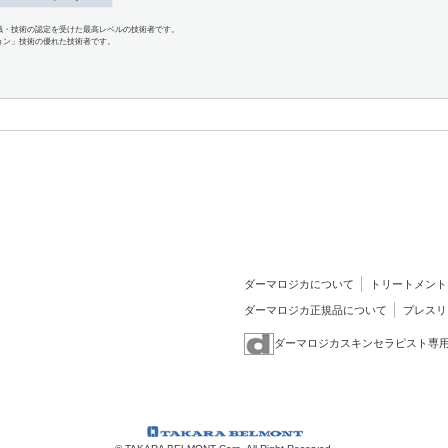
識・技術の認定を受けた最高レベルの技術者です。
ョン」技術の優れた技術者です。
ダーマロジカについて
トリートメント
ダーマロジカ正規品について
プレスリ
ダーマロジカスキンセラピスト専