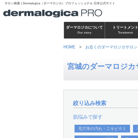
サロン検索 | Dermalogica（ダーマロジカ）プロフェッショナル 日本公式サイト
ダーマロジカについて
トリートメン
Our story
Treatment
HOME
>
お近くのダーマロジカサロン
宮城のダーマロジカ
絞り込み検索
肌悩みで探す
毛穴等の汚れ・ニキビ※１