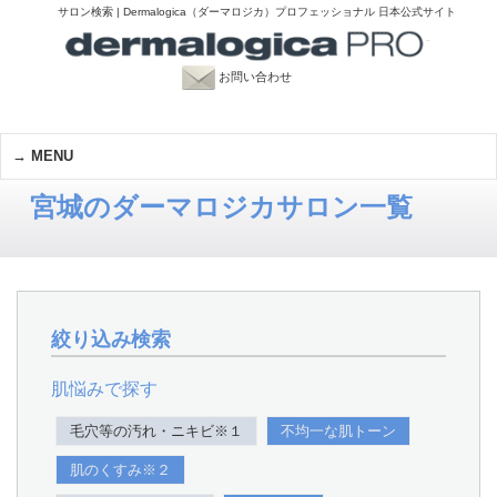
サロン検索 | Dermalogica（ダーマロジカ）プロフェッショナル 日本公式サイト
お問い合わせ
MENU
宮城のダーマロジカサロン一覧
絞り込み検索
肌悩みで探す
毛穴等の汚れ・ニキビ※１
不均一な肌トーン
肌のくすみ※２