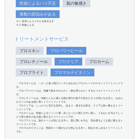
乾燥によるハリ不足
肌の敏感さ
複数の肌悩みがある
※１ 洗浄によりニキビを防ぎます
※２ 乾燥による
トリートメントサービス
プロスキン
プロパワーピール
プロレチノール
プロクリア
プロカーム
プロブライト
プロマルチビタミン
・プロスキンとは、一人一人違う肌のニーズに合わせたプログレードのスキントリートメントで
す。
・プロパワーピールは、乳酸で肌をやわらかく（肌を滑らかに）するピールトリートメントで
す。
・プロレチノールは、年齢とともに感じる肌の弾力の低下や乱れたキメが気になる方に。なめら
かでハリのある肌に導くトリートメントです。
・プロクリアは、しっかりと毛穴を洗浄し、詰まり・黒ずみを防ぎ、クリアな肌へ整えるトリー
トメントです。
・プロカームは、乾燥によるツッパリ感・赤くなったり感じやすい肌へ。うるおいを与えてしっ
とり落ち着きのある肌に整えるトリートメントです。
・プロブライトは、肌のトーンが気になる方へ。肌に潤いを与え、澄み渡るような肌に整えるト
リートメントです。
・プロマルチビタミンは、乾燥やハリ感のなさが気になる方へ。肌をひきしめるトリートメント
です。