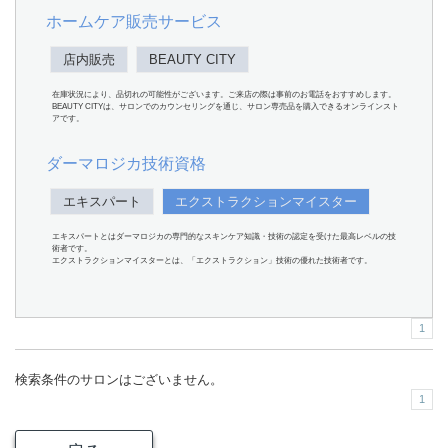
ホームケア販売サービス
店内販売
BEAUTY CITY
在庫状況により、品切れの可能性がございます。ご来店の際は事前のお電話をおすすめします。
BEAUTY CITYは、サロンでのカウンセリングを通じ、サロン専売品を購入できるオンラインスト
アです。
ダーマロジカ技術資格
エキスパート
エクストラクションマイスター
エキスパートとはダーマロジカの専門的なスキンケア知識・技術の認定を受けた最高レベルの技
術者です。
エクストラクションマイスターとは、「エクストラクション」技術の優れた技術者です。
1
検索条件のサロンはございません。
1