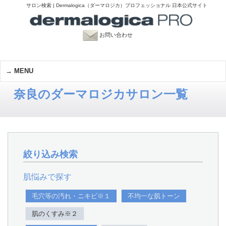
サロン検索 | Dermalogica（ダーマロジカ）プロフェッショナル 日本公式サイト
お問い合わせ
MENU
奈良のダーマロジカサロン一覧
絞り込み検索
肌悩みで探す
毛穴等の汚れ・ニキビ※１
不均一な肌トーン
肌のくすみ※２