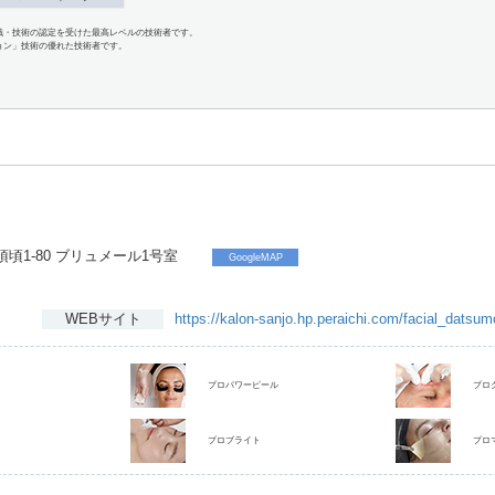
識・技術の認定を受けた最高レベルの技術者です。
ョン」技術の優れた技術者です。
頃1-80 ブリュメール1号室
GoogleMAP
WEBサイト
https://kalon‐sanjo.hp.peraichi.com/facial_datsu
プロパワーピール
プロ
プロブライト
プロ