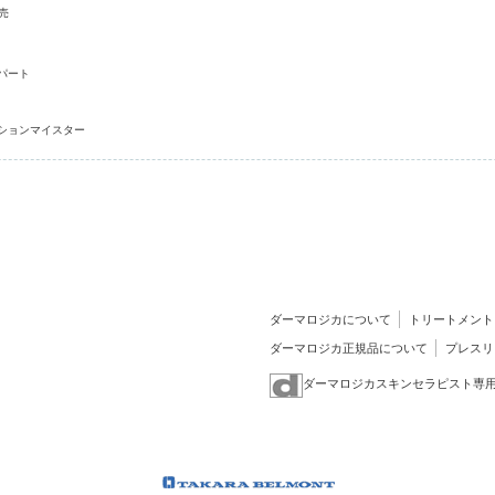
売
パート
ションマイスター
ダーマロジカについて
トリートメント
ダーマロジカ正規品について
プレスリ
ダーマロジカスキンセラピスト専