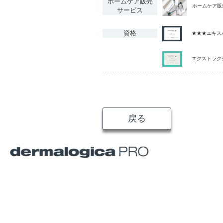
ホームケア販売
ホームケア販
サービス
資格
★★★エキス
エクストラク
戻る