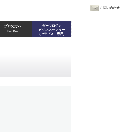
お問い合わせ
ダーマロジカ
プロの方へ
ビジネスセンター
For Pro
(セラピスト専用)