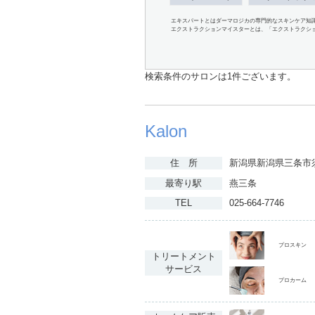
エキスパートとはダーマロジカの専門的なスキンケア知
エクストラクションマイスターとは、「エクストラクシ
検索条件のサロンは1件ございます。
Kalon
住 所
新潟県新潟県三条市須
最寄り駅
燕三条
TEL
025-664-7746
プロスキン
トリートメント
サービス
プロカーム