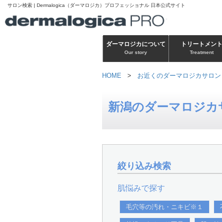
サロン検索 | Dermalogica（ダーマロジカ）プロフェッショナル 日本公式サイト
ダーマロジカについて
トリートメン
Our story
Treatment
HOME
>
お近くのダーマロジカサロン
新潟のダーマロジカ
絞り込み検索
肌悩みで探す
毛穴等の汚れ・ニキビ※１