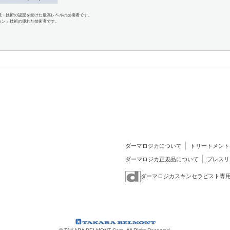
識・技術の認定を受けた最高レベルの技術者です。
ョン」技術の優れた技術者です。
ダーマロジカについて
トリートメント
ダーマロジカ正規品について
プレスリ
ダーマロジカスキンセラピスト専