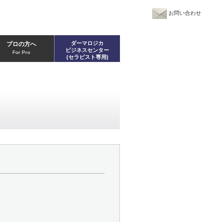
お問い合わせ
ダーマロジカ
プロの方へ
ビジネスセンター
For Pro
(セラピスト専用)