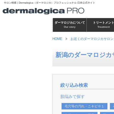
サロン検索 | Dermalogica（ダーマロジカ）プロフェッショナル 日本公式サイト
ダーマロジカについて
トリートメン
Our story
Treatment
HOME
>
お近くのダーマロジカサロン
新潟のダーマロジカ
絞り込み検索
肌悩みで探す
毛穴等の汚れ・ニキビ※１