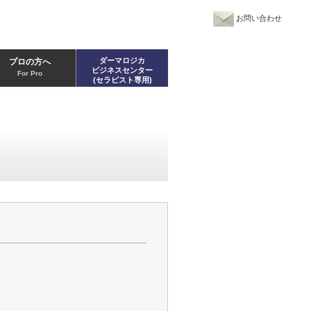
お問い合わせ
ダーマロジカ
プロの方へ
ビジネスセンター
For Pro
(セラピスト専用)