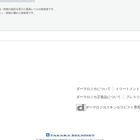
識・技術の認定を受けた最高レベルの技術者です。
ョン」技術の優れた技術者です。
ダーマロジカについて
トリートメント
ダーマロジカ正規品について
プレスリ
ダーマロジカスキンセラピスト専