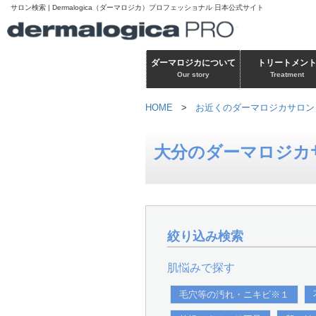
サロン検索 | Dermalogica（ダーマロジカ）プロフェッショナル 日本公式サイト
ダーマロジカについて
トリートメン
Our story
Treatment
HOME
>
お近くのダーマロジカサロン
大分のダーマロジカ
絞り込み検索
肌悩みで探す
毛穴等の汚れ・ニキビ※１