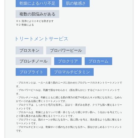
乾燥によるハリ不足
肌の敏感さ
複数の肌悩みがある
※１ 洗浄によりニキビを防ぎます
※２ 乾燥による
トリートメントサービス
プロスキン
プロパワーピール
プロレチノール
プロクリア
プロカーム
プロブライト
プロマルチビタミン
・プロスキンとは、一人一人違う肌のニーズに合わせたプログレードのスキントリートメントで
す。
・プロパワーピールは、乳酸で肌をやわらかく（肌を滑らかに）するピールトリートメントで
す。
・プロレチノールは、年齢とともに感じる肌の弾力の低下や乱れたキメが気になる方に。なめら
かでハリのある肌に導くトリートメントです。
・プロクリアは、しっかりと毛穴を洗浄し、詰まり・黒ずみを防ぎ、クリアな肌へ整えるトリー
トメントです。
・プロカームは、乾燥によるツッパリ感・赤くなったり感じやすい肌へ。うるおいを与えてしっ
とり落ち着きのある肌に整えるトリートメントです。
・プロブライトは、肌のトーンが気になる方へ。肌に潤いを与え、澄み渡るような肌に整えるト
リートメントです。
・プロマルチビタミンは、乾燥やハリ感のなさが気になる方へ。肌をひきしめるトリートメント
です。