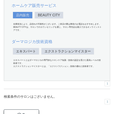
ホームケア販売サービス
店内販売
BEAUTY CITY
在庫状況により、品切れの可能性がございます。ご来店の際は事前のお電話をおすすめします。
BEAUTY CITYは、サロンでのカウンセリングを通じ、サロン専売品を購入できるオンラインスト
アです。
ダーマロジカ技術資格
エキスパート
エクストラクションマイスター
エキスパートとはダーマロジカの専門的なスキンケア知識・技術の認定を受けた最高レベルの技
術者です。
エクストラクションマイスターとは、「エクストラクション」技術の優れた技術者です。
1
検索条件のサロンはございません。
1