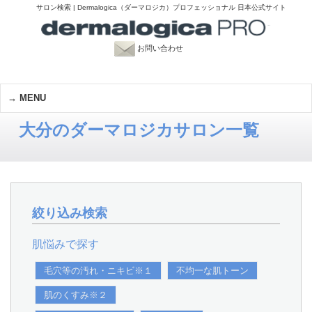
サロン検索 | Dermalogica（ダーマロジカ）プロフェッショナル 日本公式サイト
お問い合わせ
MENU
大分のダーマロジカサロン一覧
絞り込み検索
肌悩みで探す
毛穴等の汚れ・ニキビ※１
不均一な肌トーン
肌のくすみ※２