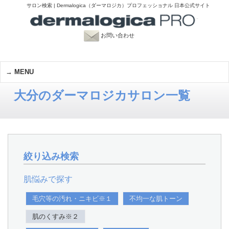
サロン検索 | Dermalogica（ダーマロジカ）プロフェッショナル 日本公式サイト
お問い合わせ
MENU
大分のダーマロジカサロン一覧
絞り込み検索
肌悩みで探す
毛穴等の汚れ・ニキビ※１
不均一な肌トーン
肌のくすみ※２