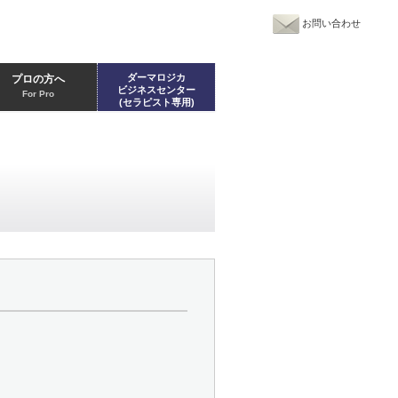
お問い合わせ
ダーマロジカ
プロの方へ
ビジネスセンター
For Pro
(セラピスト専用)