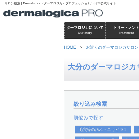
サロン検索 | Dermalogica（ダーマロジカ）プロフェッショナル 日本公式サイト
ダーマロジカについて
トリートメン
Our story
Treatment
HOME
>
お近くのダーマロジカサロン
大分のダーマロジカ
絞り込み検索
肌悩みで探す
毛穴等の汚れ・ニキビ※１