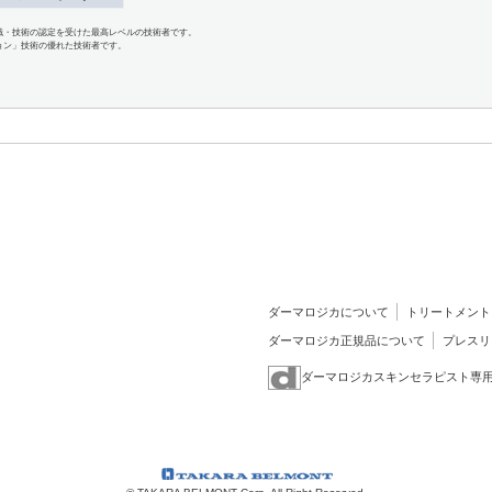
識・技術の認定を受けた最高レベルの技術者です。
ョン」技術の優れた技術者です。
ダーマロジカについて
トリートメント
ダーマロジカ正規品について
プレスリ
ダーマロジカスキンセラピスト専