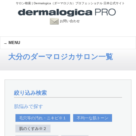
サロン検索 | Dermalogica（ダーマロジカ）プロフェッショナル 日本公式サイト
お問い合わせ
MENU
大分のダーマロジカサロン一覧
絞り込み検索
肌悩みで探す
毛穴等の汚れ・ニキビ※１
不均一な肌トーン
肌のくすみ※２