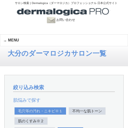
サロン検索 | Dermalogica（ダーマロジカ）プロフェッショナル 日本公式サイト
お問い合わせ
MENU
大分のダーマロジカサロン一覧
絞り込み検索
肌悩みで探す
毛穴等の汚れ・ニキビ※１
不均一な肌トーン
肌のくすみ※２