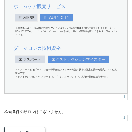
ホームケア販売サービス
店内販売
BEAUTY CITY
在庫状況により、品切れの可能性がございます。ご来店の際は事前のお電話をおすすめします。
BEAUTY CITYは、サロンでのカウンセリングを通じ、サロン専売品を購入できるオンラインスト
アです。
ダーマロジカ技術資格
エキスパート
エクストラクションマイスター
エキスパートとはダーマロジカの専門的なスキンケア知識・技術の認定を受けた最高レベルの技
術者です。
エクストラクションマイスターとは、「エクストラクション」技術の優れた技術者です。
1
検索条件のサロンはございません。
1