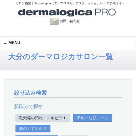
サロン検索 | Dermalogica（ダーマロジカ）プロフェッショナル 日本公式サイト
お問い合わせ
MENU
大分のダーマロジカサロン一覧
絞り込み検索
肌悩みで探す
毛穴等の汚れ・ニキビ※１
不均一な肌トーン
肌のくすみ※２