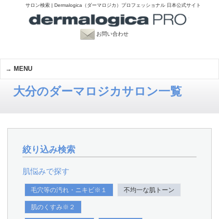
サロン検索 | Dermalogica（ダーマロジカ）プロフェッショナル 日本公式サイト
お問い合わせ
MENU
大分のダーマロジカサロン一覧
絞り込み検索
肌悩みで探す
毛穴等の汚れ・ニキビ※１
不均一な肌トーン
肌のくすみ※２