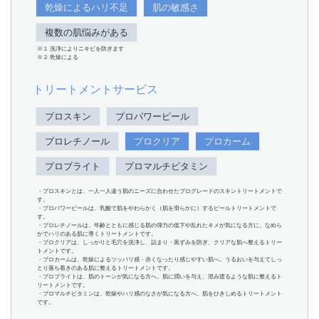
乾燥によるハリ不足
肌の敏感さ
複数の肌悩みがある
※１ 洗浄によりニキビを防ぎます
※２ 乾燥による
トリートメントサービス
プロスキン
プロパワーピール
プロレチノール
プロクリア
プロカーム
プロブライト
プロマルチビタミン
・プロスキンとは、一人一人違う肌のニーズに合わせたプログレードのスキントリートメントで
す。
・プロパワーピールは、乳酸で肌をやわらかく（肌を滑らかに）するピールトリートメントで
す。
・プロレチノールは、年齢とともに感じる肌の弾力の低下や乱れたキメが気になる方に。なめら
かでハリのある肌に導くトリートメントです。
・プロクリアは、しっかりと毛穴を洗浄し、詰まり・黒ずみを防ぎ、クリアな肌へ整えるトリー
トメントです。
・プロカームは、乾燥によるツッパリ感・赤くなったり感じやすい肌へ。うるおいを与えてしっ
とり落ち着きのある肌に整えるトリートメントです。
・プロブライトは、肌のトーンが気になる方へ。肌に潤いを与え、澄み渡るような肌に整えるト
リートメントです。
・プロマルチビタミンは、乾燥やハリ感のなさが気になる方へ。肌をひきしめるトリートメント
です。