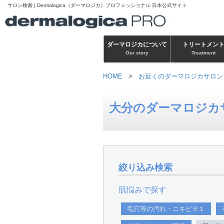
サロン検索 | Dermalogica（ダーマロジカ）プロフェッショナル 日本公式サイト
ダーマロジカについて
トリートメン
Our story
Treatment
HOME
>
お近くのダーマロジカサロン
大分のダーマロジカ
絞り込み検索
肌悩みで探す
毛穴等の汚れ・ニキビ※１