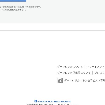
識・技術の認定を受けた最高レベルの技術者です。
ョン」技術の優れた技術者です。
ダーマロジカについて
トリートメント
ダーマロジカ正規品について
プレスリ
ダーマロジカスキンセラピスト専