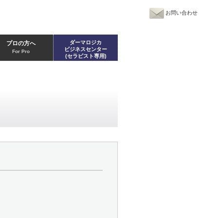
お問い合わせ
ダーマロジカ
プロの方へ
ビジネスセンター
For Pro
(セラピスト専用)