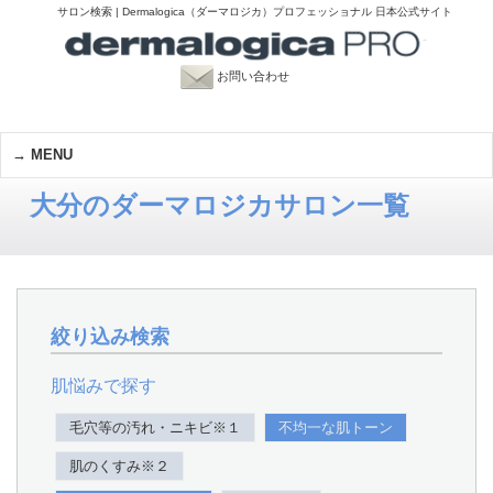
サロン検索 | Dermalogica（ダーマロジカ）プロフェッショナル 日本公式サイト
お問い合わせ
MENU
大分のダーマロジカサロン一覧
絞り込み検索
肌悩みで探す
毛穴等の汚れ・ニキビ※１
不均一な肌トーン
肌のくすみ※２