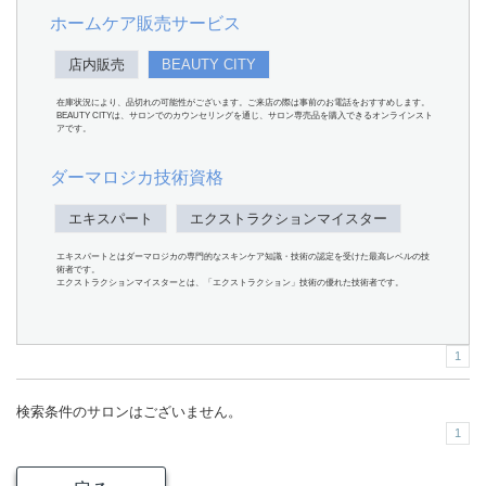
ホームケア販売サービス
店内販売
BEAUTY CITY
在庫状況により、品切れの可能性がございます。ご来店の際は事前のお電話をおすすめします。
BEAUTY CITYは、サロンでのカウンセリングを通じ、サロン専売品を購入できるオンラインスト
アです。
ダーマロジカ技術資格
エキスパート
エクストラクションマイスター
エキスパートとはダーマロジカの専門的なスキンケア知識・技術の認定を受けた最高レベルの技
術者です。
エクストラクションマイスターとは、「エクストラクション」技術の優れた技術者です。
1
検索条件のサロンはございません。
1