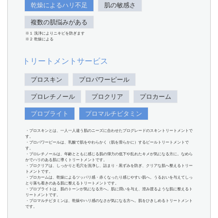
乾燥によるハリ不足
肌の敏感さ
複数の肌悩みがある
※１ 洗浄によりニキビを防ぎます
※２ 乾燥による
トリートメントサービス
プロスキン
プロパワーピール
プロレチノール
プロクリア
プロカーム
プロブライト
プロマルチビタミン
・プロスキンとは、一人一人違う肌のニーズに合わせたプログレードのスキントリートメントで
す。
・プロパワーピールは、乳酸で肌をやわらかく（肌を滑らかに）するピールトリートメントで
す。
・プロレチノールは、年齢とともに感じる肌の弾力の低下や乱れたキメが気になる方に。なめら
かでハリのある肌に導くトリートメントです。
・プロクリアは、しっかりと毛穴を洗浄し、詰まり・黒ずみを防ぎ、クリアな肌へ整えるトリー
トメントです。
・プロカームは、乾燥によるツッパリ感・赤くなったり感じやすい肌へ。うるおいを与えてしっ
とり落ち着きのある肌に整えるトリートメントです。
・プロブライトは、肌のトーンが気になる方へ。肌に潤いを与え、澄み渡るような肌に整えるト
リートメントです。
・プロマルチビタミンは、乾燥やハリ感のなさが気になる方へ。肌をひきしめるトリートメント
です。