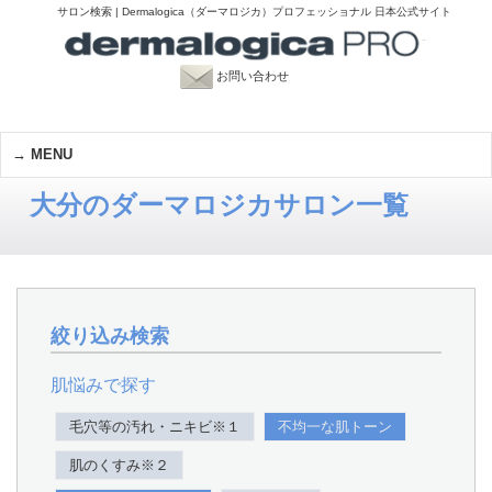
サロン検索 | Dermalogica（ダーマロジカ）プロフェッショナル 日本公式サイト
お問い合わせ
MENU
大分のダーマロジカサロン一覧
絞り込み検索
肌悩みで探す
毛穴等の汚れ・ニキビ※１
不均一な肌トーン
肌のくすみ※２