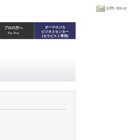
お問い合わせ
ダーマロジカ
プロの方へ
ビジネスセンター
For Pro
(セラピスト専用)