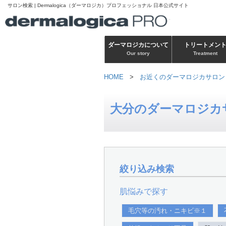
サロン検索 | Dermalogica（ダーマロジカ）プロフェッショナル 日本公式サイト
ダーマロジカについて
トリートメン
Our story
Treatment
HOME
>
お近くのダーマロジカサロン
大分のダーマロジカ
絞り込み検索
肌悩みで探す
毛穴等の汚れ・ニキビ※１