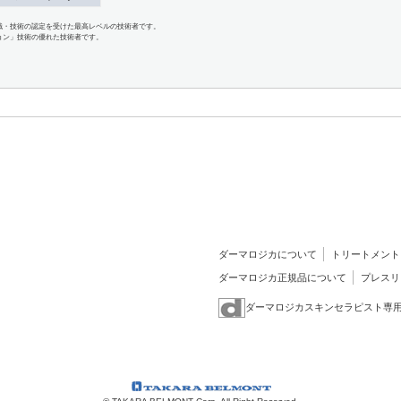
識・技術の認定を受けた最高レベルの技術者です。
ョン」技術の優れた技術者です。
ダーマロジカについて
トリートメント
ダーマロジカ正規品について
プレスリ
ダーマロジカスキンセラピスト専