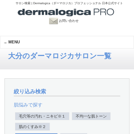
サロン検索 | Dermalogica（ダーマロジカ）プロフェッショナル 日本公式サイト
お問い合わせ
MENU
大分のダーマロジカサロン一覧
絞り込み検索
肌悩みで探す
毛穴等の汚れ・ニキビ※１
不均一な肌トーン
肌のくすみ※２