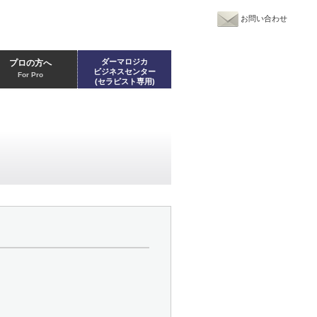
お問い合わせ
ダーマロジカ
プロの方へ
ビジネスセンター
For Pro
(セラピスト専用)