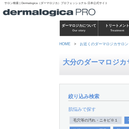
サロン検索 | Dermalogica（ダーマロジカ）プロフェッショナル 日本公式サイト
ダーマロジカについて
トリートメン
Our story
Treatment
HOME
>
お近くのダーマロジカサロン
大分のダーマロジカ
絞り込み検索
肌悩みで探す
毛穴等の汚れ・ニキビ※１