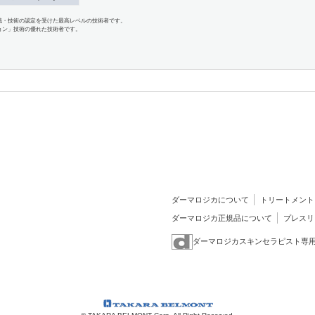
識・技術の認定を受けた最高レベルの技術者です。
ョン」技術の優れた技術者です。
ダーマロジカについて
トリートメント
ダーマロジカ正規品について
プレスリ
ダーマロジカスキンセラピスト専