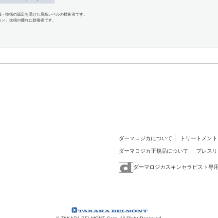
識・技術の認定を受けた最高レベルの技術者です。
ョン」技術の優れた技術者です。
ダーマロジカについて
トリートメント
ダーマロジカ正規品について
プレスリ
ダーマロジカスキンセラピスト専