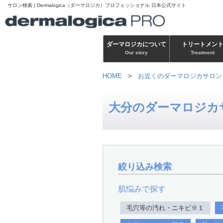
サロン検索 | Dermalogica（ダーマロジカ）プロフェッショナル 日本公式サイト
ダーマロジカについて
トリートメン
Our story
Treatment
HOME
>
お近くのダーマロジカサロン
大分のダーマロジカ
絞り込み検索
肌悩みで探す
毛穴等の汚れ・ニキビ※１