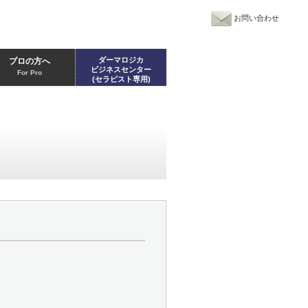
お問い合わせ
ダーマロジカ
プロの方へ
ビジネスセンター
For Pro
(セラピスト専用)