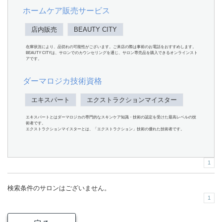
ホームケア販売サービス
店内販売
BEAUTY CITY
在庫状況により、品切れの可能性がございます。ご来店の際は事前のお電話をおすすめします。
BEAUTY CITYは、サロンでのカウンセリングを通じ、サロン専売品を購入できるオンラインスト
アです。
ダーマロジカ技術資格
エキスパート
エクストラクションマイスター
エキスパートとはダーマロジカの専門的なスキンケア知識・技術の認定を受けた最高レベルの技
術者です。
エクストラクションマイスターとは、「エクストラクション」技術の優れた技術者です。
1
検索条件のサロンはございません。
1