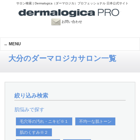
サロン検索 | Dermalogica（ダーマロジカ）プロフェッショナル 日本公式サイト
お問い合わせ
MENU
大分のダーマロジカサロン一覧
絞り込み検索
肌悩みで探す
毛穴等の汚れ・ニキビ※１
不均一な肌トーン
肌のくすみ※２