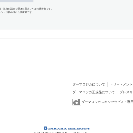
識・技術の認定を受けた最高レベルの技術者です。
ョン」技術の優れた技術者です。
ダーマロジカについて
トリートメント
ダーマロジカ正規品について
プレスリ
ダーマロジカスキンセラピスト専