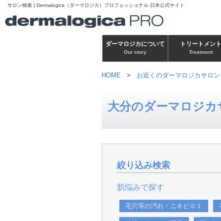
サロン検索 | Dermalogica（ダーマロジカ）プロフェッショナル 日本公式サイト
ダーマロジカについて
トリートメン
Our story
Treatment
HOME
>
お近くのダーマロジカサロン
大分のダーマロジカ
絞り込み検索
肌悩みで探す
毛穴等の汚れ・ニキビ※１