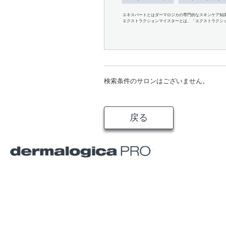
エキスパートとはダーマロジカの専門的なスキンケア知
エクストラクションマイスターとは、「エクストラクシ
検索条件のサロンはございません。
戻る