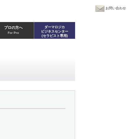
お問い合わせ
ダーマロジカ
プロの方へ
ビジネスセンター
For Pro
(セラピスト専用)