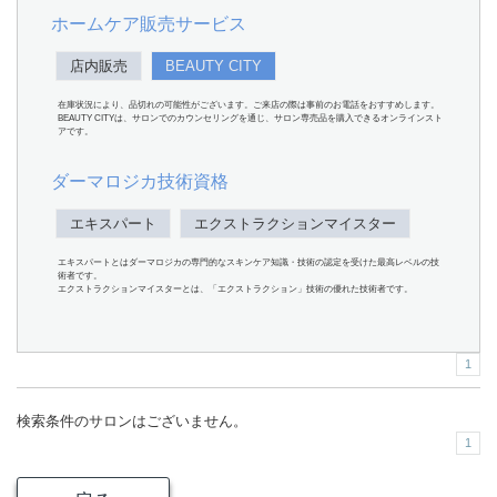
ホームケア販売サービス
店内販売
BEAUTY CITY
在庫状況により、品切れの可能性がございます。ご来店の際は事前のお電話をおすすめします。
BEAUTY CITYは、サロンでのカウンセリングを通じ、サロン専売品を購入できるオンラインスト
アです。
ダーマロジカ技術資格
エキスパート
エクストラクションマイスター
エキスパートとはダーマロジカの専門的なスキンケア知識・技術の認定を受けた最高レベルの技
術者です。
エクストラクションマイスターとは、「エクストラクション」技術の優れた技術者です。
1
検索条件のサロンはございません。
1