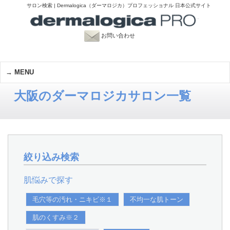
サロン検索 | Dermalogica（ダーマロジカ）プロフェッショナル 日本公式サイト
お問い合わせ
MENU
大阪のダーマロジカサロン一覧
絞り込み検索
肌悩みで探す
毛穴等の汚れ・ニキビ※１
不均一な肌トーン
肌のくすみ※２