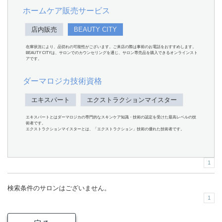
ホームケア販売サービス
店内販売
BEAUTY CITY
在庫状況により、品切れの可能性がございます。ご来店の際は事前のお電話をおすすめします。
BEAUTY CITYは、サロンでのカウンセリングを通じ、サロン専売品を購入できるオンラインスト
アです。
ダーマロジカ技術資格
エキスパート
エクストラクションマイスター
エキスパートとはダーマロジカの専門的なスキンケア知識・技術の認定を受けた最高レベルの技
術者です。
エクストラクションマイスターとは、「エクストラクション」技術の優れた技術者です。
1
検索条件のサロンはございません。
1