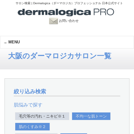
サロン検索 | Dermalogica（ダーマロジカ）プロフェッショナル 日本公式サイト
お問い合わせ
MENU
大阪のダーマロジカサロン一覧
絞り込み検索
肌悩みで探す
毛穴等の汚れ・ニキビ※１
不均一な肌トーン
肌のくすみ※２