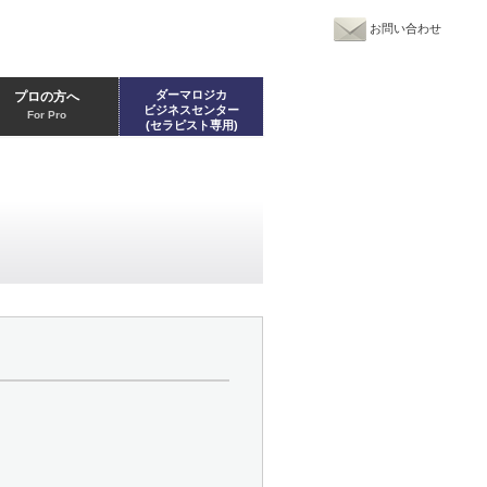
お問い合わせ
ダーマロジカ
プロの方へ
ビジネスセンター
For Pro
(セラピスト専用)