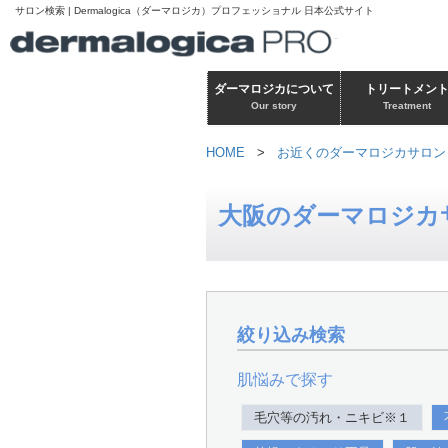
サロン検索 | Dermalogica（ダーマロジカ）プロフェッショナル 日本公式サイト
ダーマロジカについて
トリートメン
Our story
Treatment
HOME
>
お近くのダーマロジカサロン
大阪のダーマロジカ
絞り込み検索
肌悩みで探す
毛穴等の汚れ・ニキビ※１