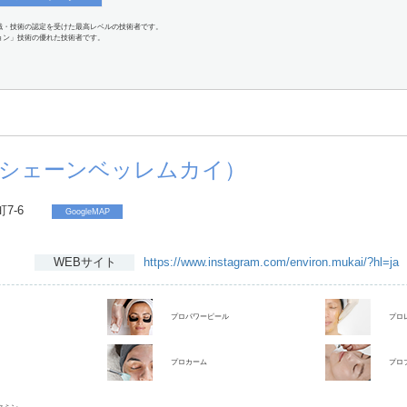
識・技術の認定を受けた最高レベルの技術者です。
ョン」技術の優れた技術者です。
UKAI（シェーンベッレムカイ）
7-6
GoogleMAP
WEBサイト
https://www.instagram.com/environ.mukai/?hl=ja
プロパワーピール
プロ
プロカーム
プロ
タミン