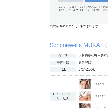
エキスパートとはダーマロジカの専門的なスキンケア知
エクストラクションマイスターとは、「エクストラクシ
検索条件のサロンは1件ございます。
Schonewelle M
住 所
大阪府泉佐野市若宮町
最寄り駅
泉佐野駅
TEL
0724620043
プロスキン
トリートメント
プロクリア
サービス
プロマルチビ