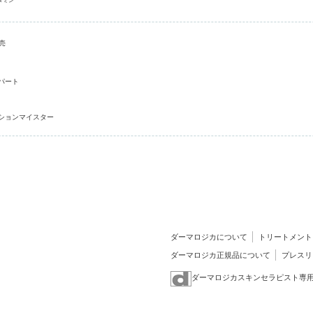
売
パート
ションマイスター
ダーマロジカについて
トリートメント
ダーマロジカ正規品について
プレスリ
ダーマロジカスキンセラピスト専