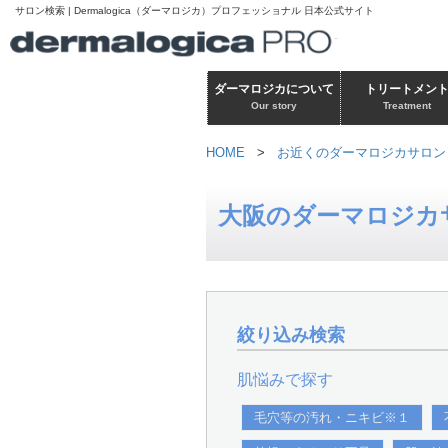
サロン検索 | Dermalogica（ダーマロジカ）プロフェッショナル 日本公式サイト
ダーマロジカについて
トリートメン
Our story
Treatment
HOME
>
お近くのダーマロジカサロン
大阪のダーマロジカ
絞り込み検索
肌悩みで探す
毛穴等の汚れ・ニキビ※１