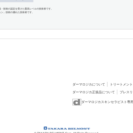
識・技術の認定を受けた最高レベルの技術者です。
ョン」技術の優れた技術者です。
ダーマロジカについて
トリートメント
ダーマロジカ正規品について
プレスリ
ダーマロジカスキンセラピスト専