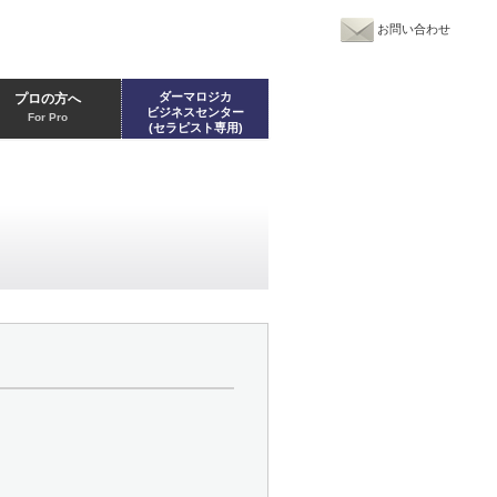
お問い合わせ
ダーマロジカ
プロの方へ
ビジネスセンター
For Pro
(セラピスト専用)