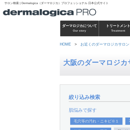
サロン検索 | Dermalogica（ダーマロジカ）プロフェッショナル 日本公式サイト
ダーマロジカについて
トリートメン
Our story
Treatment
HOME
>
お近くのダーマロジカサロン
大阪のダーマロジカ
絞り込み検索
肌悩みで探す
毛穴等の汚れ・ニキビ※１