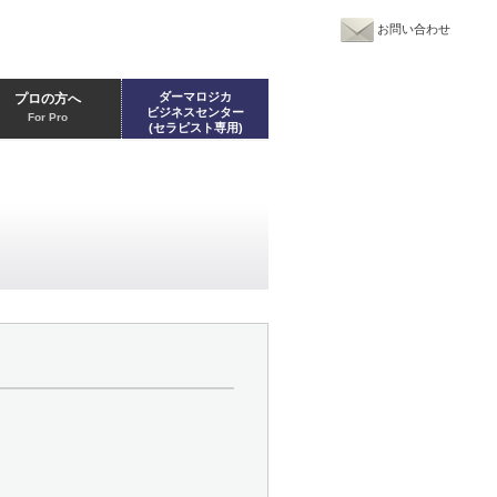
お問い合わせ
ダーマロジカ
プロの方へ
ビジネスセンター
For Pro
(セラピスト専用)