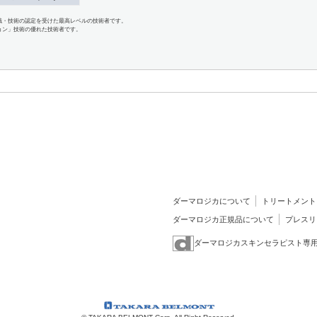
識・技術の認定を受けた最高レベルの技術者です。
ョン」技術の優れた技術者です。
ダーマロジカについて
トリートメント
ダーマロジカ正規品について
プレスリ
ダーマロジカスキンセラピスト専