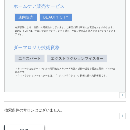
ホームケア販売サービス
店内販売
BEAUTY CITY
在庫状況により、品切れの可能性がございます。ご来店の際は事前のお電話をおすすめします。
BEAUTY CITYは、サロンでのカウンセリングを通じ、サロン専売品を購入できるオンラインスト
アです。
ダーマロジカ技術資格
エキスパート
エクストラクションマイスター
エキスパートとはダーマロジカの専門的なスキンケア知識・技術の認定を受けた最高レベルの技
術者です。
エクストラクションマイスターとは、「エクストラクション」技術の優れた技術者です。
1
検索条件のサロンはございません。
1