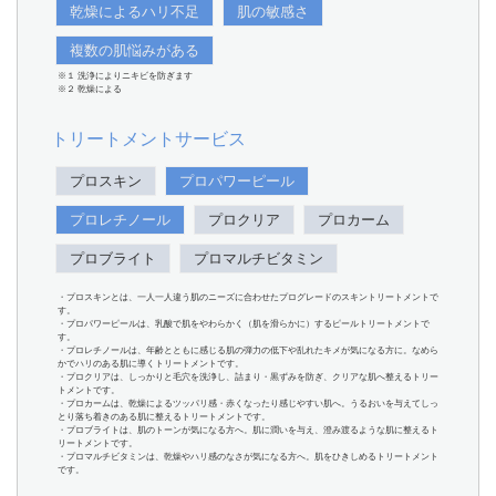
乾燥によるハリ不足
肌の敏感さ
複数の肌悩みがある
※１ 洗浄によりニキビを防ぎます
※２ 乾燥による
トリートメントサービス
プロスキン
プロパワーピール
プロレチノール
プロクリア
プロカーム
プロブライト
プロマルチビタミン
・プロスキンとは、一人一人違う肌のニーズに合わせたプログレードのスキントリートメントで
す。
・プロパワーピールは、乳酸で肌をやわらかく（肌を滑らかに）するピールトリートメントで
す。
・プロレチノールは、年齢とともに感じる肌の弾力の低下や乱れたキメが気になる方に。なめら
かでハリのある肌に導くトリートメントです。
・プロクリアは、しっかりと毛穴を洗浄し、詰まり・黒ずみを防ぎ、クリアな肌へ整えるトリー
トメントです。
・プロカームは、乾燥によるツッパリ感・赤くなったり感じやすい肌へ。うるおいを与えてしっ
とり落ち着きのある肌に整えるトリートメントです。
・プロブライトは、肌のトーンが気になる方へ。肌に潤いを与え、澄み渡るような肌に整えるト
リートメントです。
・プロマルチビタミンは、乾燥やハリ感のなさが気になる方へ。肌をひきしめるトリートメント
です。