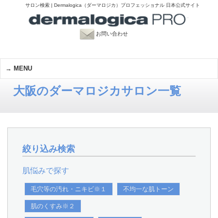
サロン検索 | Dermalogica（ダーマロジカ）プロフェッショナル 日本公式サイト
お問い合わせ
MENU
大阪のダーマロジカサロン一覧
絞り込み検索
肌悩みで探す
毛穴等の汚れ・ニキビ※１
不均一な肌トーン
肌のくすみ※２