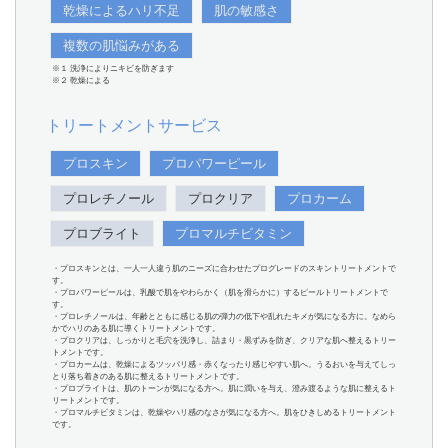
乾燥によるハリ不足
肌の敏感さ
複数の肌悩みがある
※１ 洗浄によりニキビを防ぎます
※２ 乾燥による
トリートメントサービス
プロスキン
プロパワーピール
プロレチノール
プロクリア
プロカーム
プロブライト
プロマルチビタミン
・プロスキンとは、一人一人違う肌のニーズに合わせたプログレードのスキントリートメントで
す。
・プロパワーピールは、乳酸で肌をやわらかく（肌を滑らかに）するピールトリートメントで
す。
・プロレチノールは、年齢とともに感じる肌の弾力の低下や乱れたキメが気になる方に。なめら
かでハリのある肌に導くトリートメントです。
・プロクリアは、しっかりと毛穴を洗浄し、詰まり・黒ずみを防ぎ、クリアな肌へ整えるトリー
トメントです。
・プロカームは、乾燥によるツッパリ感・赤くなったり感じやすい肌へ。うるおいを与えてしっ
とり落ち着きのある肌に整えるトリートメントです。
・プロブライトは、肌のトーンが気になる方へ。肌に潤いを与え、澄み渡るような肌に整えるト
リートメントです。
・プロマルチビタミンは、乾燥やハリ感のなさが気になる方へ。肌をひきしめるトリートメント
です。