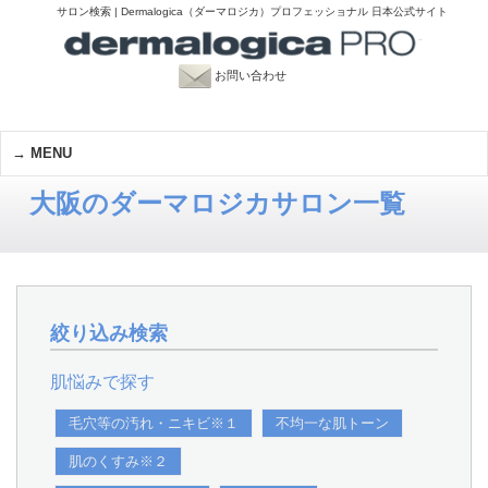
サロン検索 | Dermalogica（ダーマロジカ）プロフェッショナル 日本公式サイト
お問い合わせ
MENU
大阪のダーマロジカサロン一覧
絞り込み検索
肌悩みで探す
毛穴等の汚れ・ニキビ※１
不均一な肌トーン
肌のくすみ※２