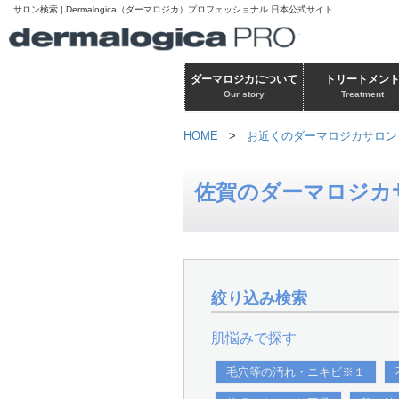
サロン検索 | Dermalogica（ダーマロジカ）プロフェッショナル 日本公式サイト
ダーマロジカについて
トリートメン
Our story
Treatment
HOME
>
お近くのダーマロジカサロン
佐賀のダーマロジカ
絞り込み検索
肌悩みで探す
毛穴等の汚れ・ニキビ※１