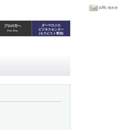
お問い合わせ
ダーマロジカ
プロの方へ
ビジネスセンター
For Pro
(セラピスト専用)