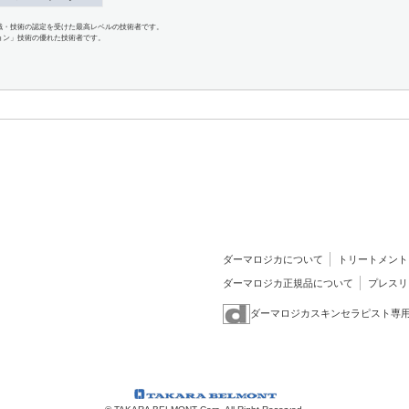
識・技術の認定を受けた最高レベルの技術者です。
ョン」技術の優れた技術者です。
ダーマロジカについて
トリートメント
ダーマロジカ正規品について
プレスリ
ダーマロジカスキンセラピスト専