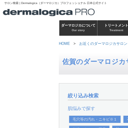
サロン検索 | Dermalogica（ダーマロジカ）プロフェッショナル 日本公式サイト
ダーマロジカについて
トリートメン
Our story
Treatment
HOME
>
お近くのダーマロジカサロン
佐賀のダーマロジカ
絞り込み検索
肌悩みで探す
毛穴等の汚れ・ニキビ※１