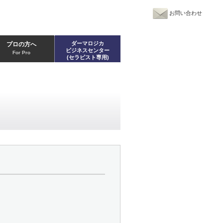
お問い合わせ
ダーマロジカ
プロの方へ
ビジネスセンター
For Pro
(セラピスト専用)