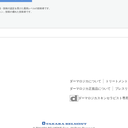
識・技術の認定を受けた最高レベルの技術者です。
ョン」技術の優れた技術者です。
ダーマロジカについて
トリートメント
ダーマロジカ正規品について
プレスリ
ダーマロジカスキンセラピスト専