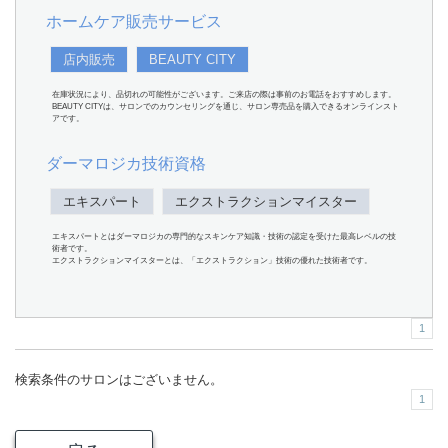
ホームケア販売サービス
店内販売
BEAUTY CITY
在庫状況により、品切れの可能性がございます。ご来店の際は事前のお電話をおすすめします。
BEAUTY CITYは、サロンでのカウンセリングを通じ、サロン専売品を購入できるオンラインスト
アです。
ダーマロジカ技術資格
エキスパート
エクストラクションマイスター
エキスパートとはダーマロジカの専門的なスキンケア知識・技術の認定を受けた最高レベルの技
術者です。
エクストラクションマイスターとは、「エクストラクション」技術の優れた技術者です。
1
検索条件のサロンはございません。
1