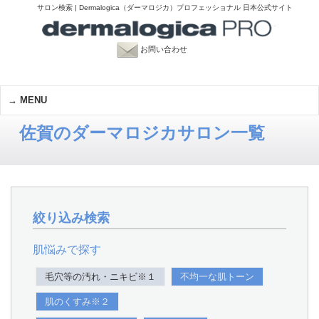
サロン検索 | Dermalogica（ダーマロジカ）プロフェッショナル 日本公式サイト
お問い合わせ
MENU
佐賀のダーマロジカサロン一覧
絞り込み検索
肌悩みで探す
毛穴等の汚れ・ニキビ※１
不均一な肌トーン
肌のくすみ※２