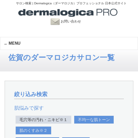
サロン検索 | Dermalogica（ダーマロジカ）プロフェッショナル 日本公式サイト
お問い合わせ
MENU
佐賀のダーマロジカサロン一覧
絞り込み検索
肌悩みで探す
毛穴等の汚れ・ニキビ※１
不均一な肌トーン
肌のくすみ※２