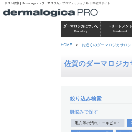
サロン検索 | Dermalogica（ダーマロジカ）プロフェッショナル 日本公式サイト
ダーマロジカについて
トリートメン
Our story
Treatment
HOME
>
お近くのダーマロジカサロン
佐賀のダーマロジカ
絞り込み検索
肌悩みで探す
毛穴等の汚れ・ニキビ※１