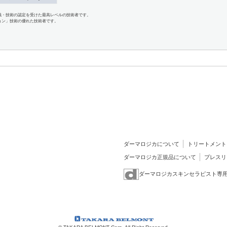
識・技術の認定を受けた最高レベルの技術者です。
ョン」技術の優れた技術者です。
ダーマロジカについて
トリートメント
ダーマロジカ正規品について
プレスリ
ダーマロジカスキンセラピスト専