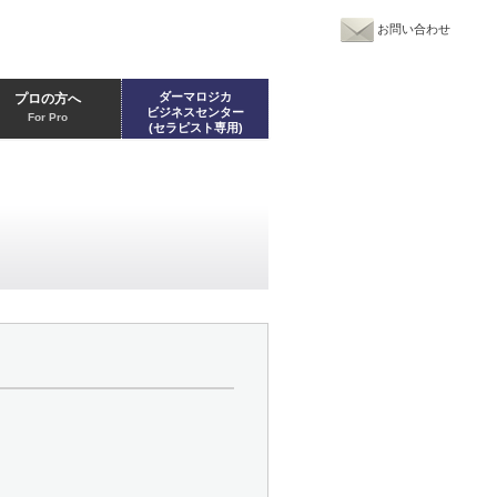
お問い合わせ
ダーマロジカ
プロの方へ
ビジネスセンター
For Pro
(セラピスト専用)