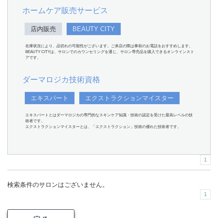
ホームケア販売サービス
店内販売
BEAUTY CITY
在庫状況により、品切れの可能性がございます。ご来店の際は事前のお電話をおすすめします。
BEAUTY CITYは、サロンでのカウンセリングを通じ、サロン専売品を購入できるオンラインスト
アです。
ダーマロジカ技術資格
エキスパート
エクストラクションマイスター
エキスパートとはダーマロジカの専門的なスキンケア知識・技術の認定を受けた最高レベルの技
術者です。
エクストラクションマイスターとは、「エクストラクション」技術の優れた技術者です。
1
検索条件のサロンはございません。
1