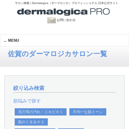
サロン検索 | Dermalogica（ダーマロジカ）プロフェッショナル 日本公式サイト
お問い合わせ
MENU
佐賀のダーマロジカサロン一覧
絞り込み検索
肌悩みで探す
毛穴等の汚れ・ニキビ※１
不均一な肌トーン
肌のくすみ※２