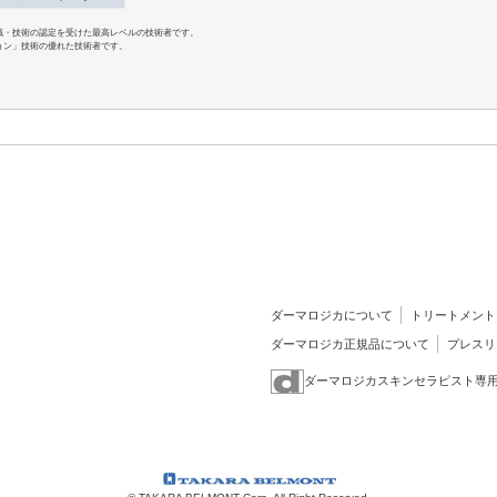
識・技術の認定を受けた最高レベルの技術者です。
ョン」技術の優れた技術者です。
ダーマロジカについて
トリートメント
ダーマロジカ正規品について
プレスリ
ダーマロジカスキンセラピスト専