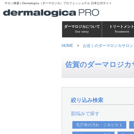
サロン検索 | Dermalogica（ダーマロジカ）プロフェッショナル 日本公式サイト
ダーマロジカについて
トリートメン
Our story
Treatment
HOME
>
お近くのダーマロジカサロン
佐賀のダーマロジカ
絞り込み検索
肌悩みで探す
毛穴等の汚れ・ニキビ※１