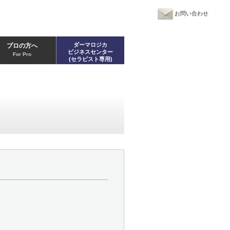
お問い合わせ
ダーマロジカ
プロの方へ
ビジネスセンター
For Pro
(セラピスト専用)