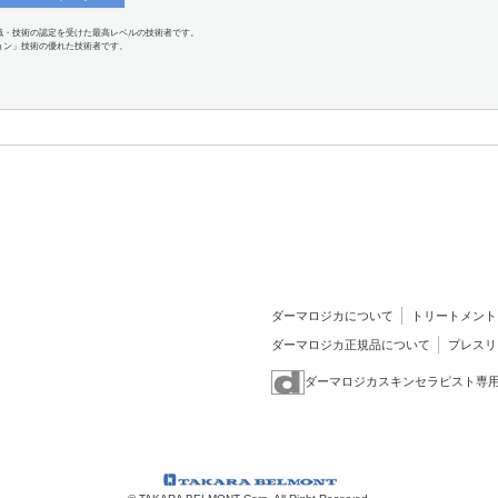
識・技術の認定を受けた最高レベルの技術者です。
ョン」技術の優れた技術者です。
ダーマロジカについて
トリートメント
ダーマロジカ正規品について
プレスリ
ダーマロジカスキンセラピスト専