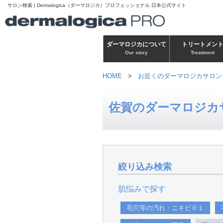
サロン検索 | Dermalogica（ダーマロジカ）プロフェッショナル 日本公式サイト
ダーマロジカについて
トリートメン
Our story
Treatment
HOME
>
お近くのダーマロジカサロン
佐賀のダーマロジカ
絞り込み検索
肌悩みで探す
毛穴等の汚れ・ニキビ※１