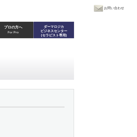
お問い合わせ
ダーマロジカ
プロの方へ
ビジネスセンター
For Pro
(セラピスト専用)