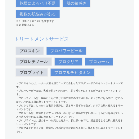
乾燥によるハリ不足
肌の敏感さ
複数の肌悩みがある
※１ 洗浄によりニキビを防ぎます
※２ 乾燥による
トリートメントサービス
プロスキン
プロパワーピール
プロレチノール
プロクリア
プロカーム
プロブライト
プロマルチビタミン
・プロスキンとは、一人一人違う肌のニーズに合わせたプログレードのスキントリートメントで
す。
・プロパワーピールは、乳酸で肌をやわらかく（肌を滑らかに）するピールトリートメントで
す。
・プロレチノールは、年齢とともに感じる肌の弾力の低下や乱れたキメが気になる方に。なめら
かでハリのある肌に導くトリートメントです。
・プロクリアは、しっかりと毛穴を洗浄し、詰まり・黒ずみを防ぎ、クリアな肌へ整えるトリー
トメントです。
・プロカームは、乾燥によるツッパリ感・赤くなったり感じやすい肌へ。うるおいを与えてしっ
とり落ち着きのある肌に整えるトリートメントです。
・プロブライトは、肌のトーンが気になる方へ。肌に潤いを与え、澄み渡るような肌に整えるト
リートメントです。
・プロマルチビタミンは、乾燥やハリ感のなさが気になる方へ。肌をひきしめるトリートメント
です。