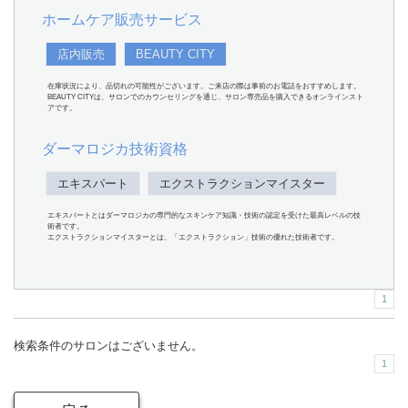
ホームケア販売サービス
店内販売
BEAUTY CITY
在庫状況により、品切れの可能性がございます。ご来店の際は事前のお電話をおすすめします。
BEAUTY CITYは、サロンでのカウンセリングを通じ、サロン専売品を購入できるオンラインスト
アです。
ダーマロジカ技術資格
エキスパート
エクストラクションマイスター
エキスパートとはダーマロジカの専門的なスキンケア知識・技術の認定を受けた最高レベルの技
術者です。
エクストラクションマイスターとは、「エクストラクション」技術の優れた技術者です。
1
検索条件のサロンはございません。
1