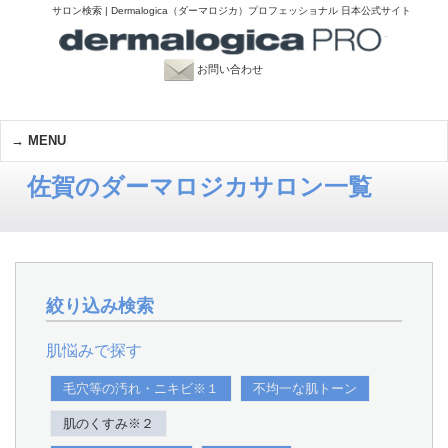
サロン検索 | Dermalogica（ダーマロジカ）プロフェッショナル 日本公式サイト
お問い合わせ
MENU
佐賀のダーマロジカサロン一覧
絞り込み検索
肌悩みで探す
毛穴等の汚れ・ニキビ※１
不均一な肌トーン
肌のくすみ※２