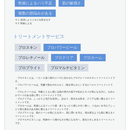
乾燥によるハリ不足
肌の敏感さ
複数の肌悩みがある
※１ 洗浄によりニキビを防ぎます
※２ 乾燥による
トリートメントサービス
プロスキン
プロパワーピール
プロレチノール
プロクリア
プロカーム
プロブライト
プロマルチビタミン
・プロスキンとは、一人一人違う肌のニーズに合わせたプログレードのスキントリートメントで
す。
・プロパワーピールは、乳酸で肌をやわらかく（肌を滑らかに）するピールトリートメントで
す。
・プロレチノールは、年齢とともに感じる肌の弾力の低下や乱れたキメが気になる方に。なめら
かでハリのある肌に導くトリートメントです。
・プロクリアは、しっかりと毛穴を洗浄し、詰まり・黒ずみを防ぎ、クリアな肌へ整えるトリー
トメントです。
・プロカームは、乾燥によるツッパリ感・赤くなったり感じやすい肌へ。うるおいを与えてしっ
とり落ち着きのある肌に整えるトリートメントです。
・プロブライトは、肌のトーンが気になる方へ。肌に潤いを与え、澄み渡るような肌に整えるト
リートメントです。
・プロマルチビタミンは、乾燥やハリ感のなさが気になる方へ。肌をひきしめるトリートメント
です。