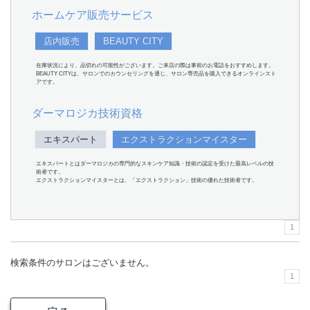
ホームケア販売サービス
店内販売
BEAUTY CITY
在庫状況により、品切れの可能性がございます。ご来店の際は事前のお電話をおすすめします。
BEAUTY CITYは、サロンでのカウンセリングを通じ、サロン専売品を購入できるオンラインスト
アです。
ダーマロジカ技術資格
エキスパート
エクストラクションマイスター
エキスパートとはダーマロジカの専門的なスキンケア知識・技術の認定を受けた最高レベルの技
術者です。
エクストラクションマイスターとは、「エクストラクション」技術の優れた技術者です。
1
検索条件のサロンはございません。
1