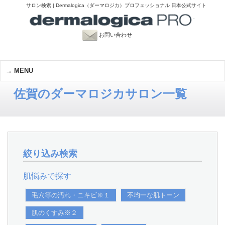
サロン検索 | Dermalogica（ダーマロジカ）プロフェッショナル 日本公式サイト
お問い合わせ
MENU
佐賀のダーマロジカサロン一覧
絞り込み検索
肌悩みで探す
毛穴等の汚れ・ニキビ※１
不均一な肌トーン
肌のくすみ※２