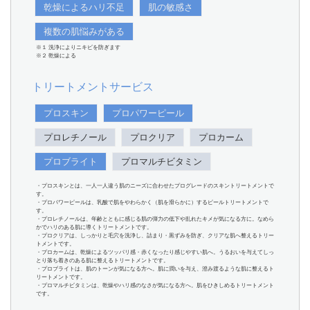
乾燥によるハリ不足
肌の敏感さ
複数の肌悩みがある
※１ 洗浄によりニキビを防ぎます
※２ 乾燥による
トリートメントサービス
プロスキン
プロパワーピール
プロレチノール
プロクリア
プロカーム
プロブライト
プロマルチビタミン
・プロスキンとは、一人一人違う肌のニーズに合わせたプログレードのスキントリートメントで
す。
・プロパワーピールは、乳酸で肌をやわらかく（肌を滑らかに）するピールトリートメントで
す。
・プロレチノールは、年齢とともに感じる肌の弾力の低下や乱れたキメが気になる方に。なめら
かでハリのある肌に導くトリートメントです。
・プロクリアは、しっかりと毛穴を洗浄し、詰まり・黒ずみを防ぎ、クリアな肌へ整えるトリー
トメントです。
・プロカームは、乾燥によるツッパリ感・赤くなったり感じやすい肌へ。うるおいを与えてしっ
とり落ち着きのある肌に整えるトリートメントです。
・プロブライトは、肌のトーンが気になる方へ。肌に潤いを与え、澄み渡るような肌に整えるト
リートメントです。
・プロマルチビタミンは、乾燥やハリ感のなさが気になる方へ。肌をひきしめるトリートメント
です。